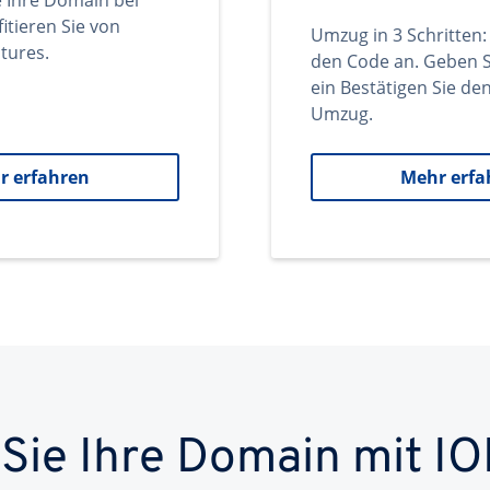
e Ihre Domain bei
itieren Sie von
Umzug in 3 Schritten:
tures.
den Code an. Geben S
ein Bestätigen Sie d
Umzug.
r erfahren
Mehr erfa
 Sie Ihre Domain mit IO