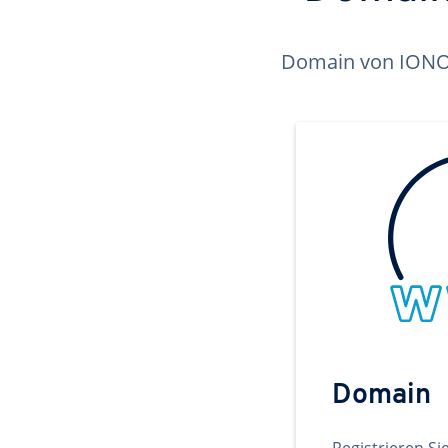
Domain von IONOS 
Domain