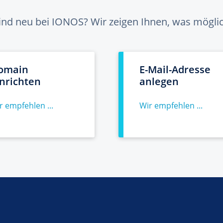
sind neu bei IONOS? Wir zeigen Ihnen, was möglich
omain
E-Mail-Adresse
inrichten
anlegen
r empfehlen ...
Wir empfehlen ...