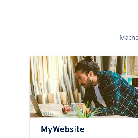
Machen
MyWebsite