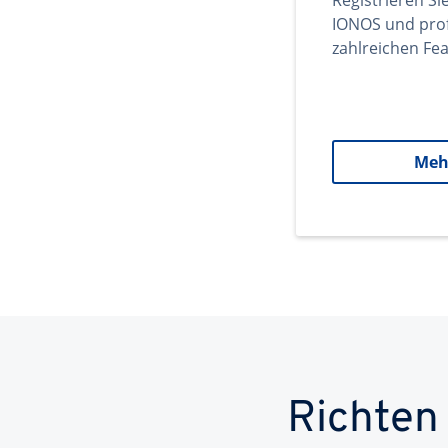
Registrieren Si
IONOS und prof
zahlreichen Fea
Meh
Richten