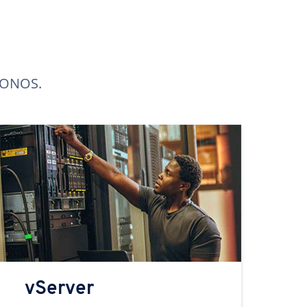
 IONOS.
vServer