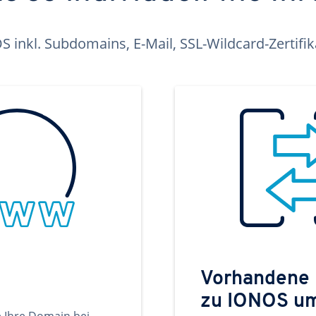
inkl. Subdomains, E-Mail, SSL-Wildcard-Zertifi
Vorhandene
zu IONOS u