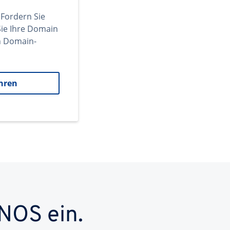
 Fordern Sie
ie Ihre Domain
en Domain-
hren
NOS ein.