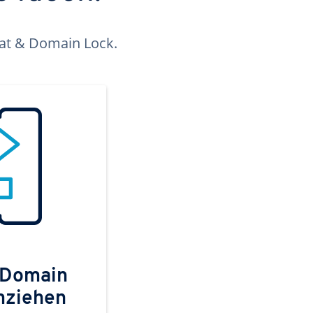
kat & Domain Lock.
 Domain
mziehen